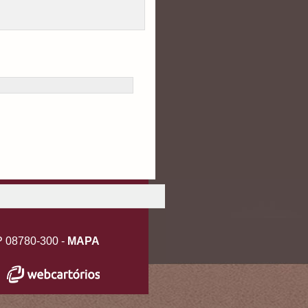
EP 08780-300 -
MAPA