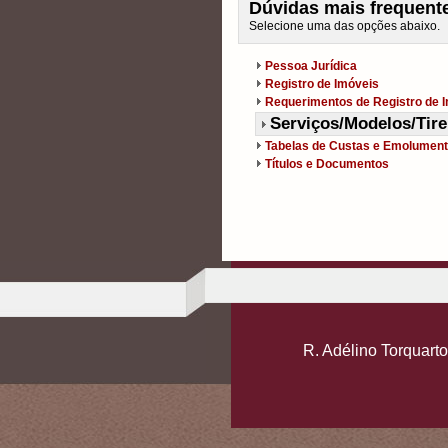
Dúvidas mais frequente
Selecione uma das opções abaixo.
Pessoa Jurídica
Registro de Imóveis
Requerimentos de Registro de 
Serviços/Modelos/Tire
Tabelas de Custas e Emolumen
Títulos e Documentos
R. Adélino Torquart