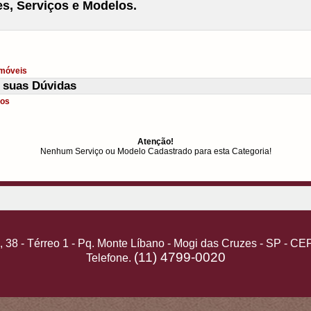
s, Serviços e Modelos.
Imóveis
 suas Dúvidas
tos
Atenção!
Nenhum Serviço ou Modelo Cadastrado para esta Categoria!
o, 38 - Térreo 1 - Pq. Monte Líbano - Mogi das Cruzes - SP - C
(11) 4799-0020
Telefone.