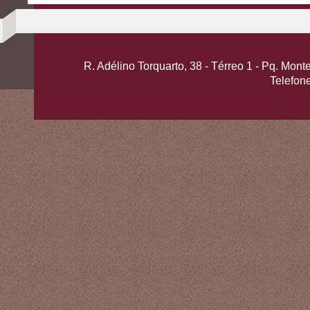
R. Adélino Torquarto, 38 - Térreo 1 - Pq. Mo
Telefon