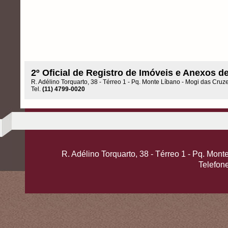
2º Oficial de Registro de Imóveis e Anexos 
R. Adélino Torquarto, 38 - Térreo 1 - Pq. Monte Líbano - Mogi das Cru
Tel.
(11) 4799-0020
R. Adélino Torquarto, 38 - Térreo 1 - Pq. Mo
Telefon