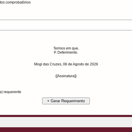
tos comprobatórios
Termos em que,
P. Deferimento.
Mogi das Cruzes,
06 de Agosto de 2026
{[Assinatura]}
a) requerente
+ Gerar Requerimento