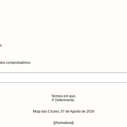
s
tos comprobatórios.
Termos em que,
P. Deferimento.
Mogi das Cruzes,
07 de Agosto de 2026
{[Assinatura]}