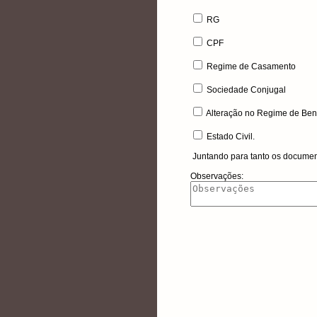
RG
CPF
Regime de Casamento
Sociedade Conjugal
Alteração no Regime de Ben
Estado Civil
.
Juntando para tanto os documen
Observações: