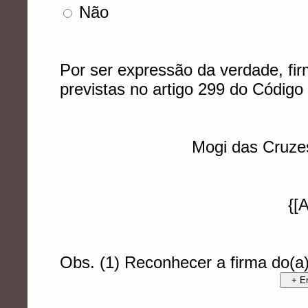
Não
Por ser expressão da verdade, fir
previstas no artigo 299 do Código 
Mogi das Cruze
{[
Obs. (1) Reconhecer a firma do(a
+ E