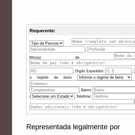
Requerente:
,
filho(a) de
,
Órgão Expedidor:
,
o regime de bens
, Bairro:
/
, Telefone:
, Dados 
Representada legalmente por