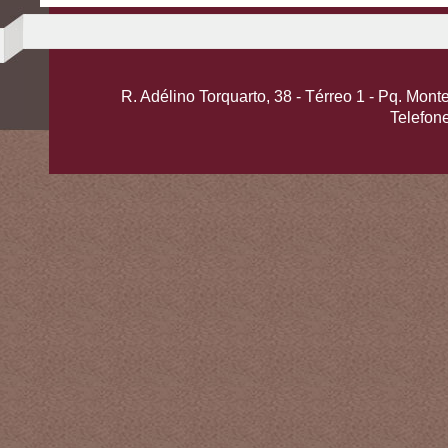
R. Adélino Torquarto, 38 - Térreo 1 - Pq. Mo
Telefon