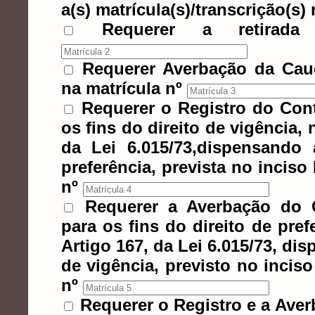
a(s) matrícula(s)/transcrição(s) 
Requerer a retirada
Requerer Averbação da Cauç
na matrícula nº
Requerer o Registro do Cont
os fins do direito de vigência, 
da Lei 6.015/73,dispensando 
preferência, prevista no inciso
nº
Requerer a Averbação do C
para os fins do direito de prefe
Artigo 167, da Lei 6.015/73, dis
de vigência, previsto no inciso
nº
Requerer o Registro e a Aver