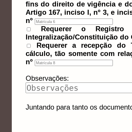
fins do direito de vigência e d
Artigo 167, inciso I, nº 3, e inci
nº
Requerer o Registro 
Integralização/Constituição do 
Requerer a recepção do T
cálculo, tão somente com relaç
nº
Observações:
Juntando para tanto os document