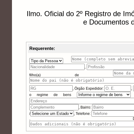
Ilmo. Oficial do 2º Registro de Im
e Documentos d
Requerente:
,
filho(a) de
,
Órgão Expedidor:
,
o regime de bens
, Bairro:
/
, Telefone:
, Dados 