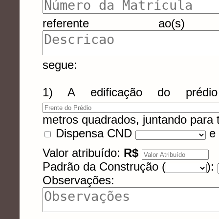
referente ao(s) s
segue:
1) A edificação do pré
metros quadrados, juntando para
Dispensa CND
e 
Valor atribuído:
R$
Padrão da Construção (
):
Observações: