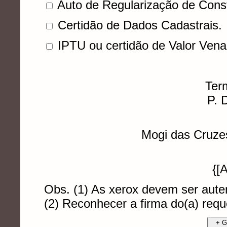
Auto de Regularização de Cons
Certidão de Dados Cadastrais.
IPTU ou certidão de Valor Venal
Ter
P. 
Mogi das Cruze
{[
Obs. (1) As xerox devem ser aute
(2) Reconhecer a firma do(a) requ
+ G