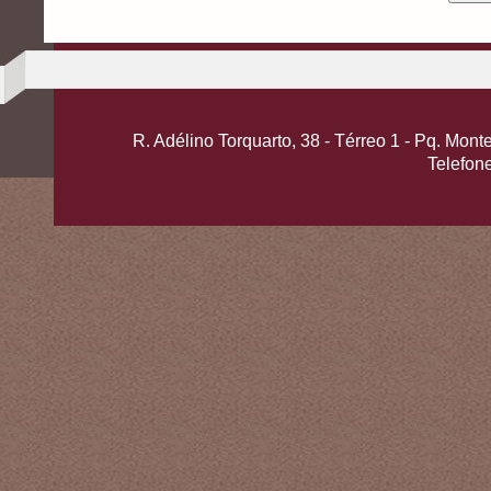
R. Adélino Torquarto, 38 - Térreo 1 - Pq. Mo
Telefon