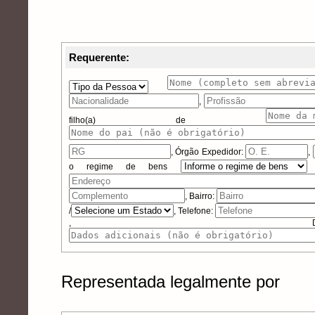
Requerente:
,
filho(a) de
,
Órgão Expedidor:
,
o regime de bens
, Bairro:
/
, Telefone:
, Dados 
Representada legalmente por