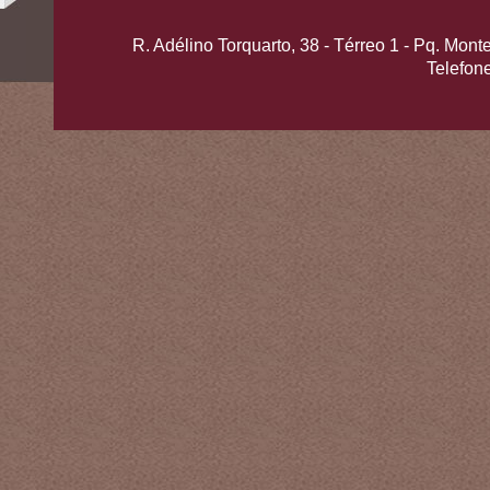
R. Adélino Torquarto, 38 - Térreo 1 - Pq. Mo
Telefon