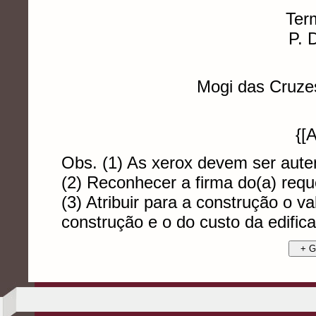
Ter
P. 
Mogi das Cruze
{[
Obs. (1) As xerox devem ser aute
(2) Reconhecer a firma do(a) requ
(3) Atribuir para a construção o va
construção e o do custo da edif
+ G