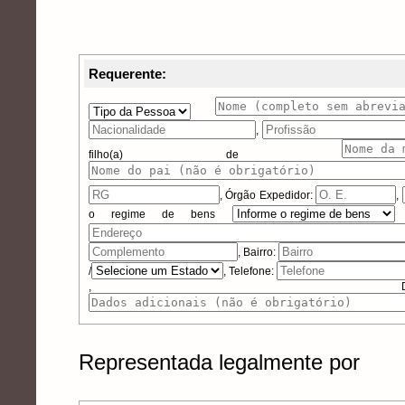
Requerente:
,
filho(a) de
,
Órgão Expedidor:
,
o regime de bens
, Bairro:
/
, Telefone:
, Dados 
Representada legalmente por