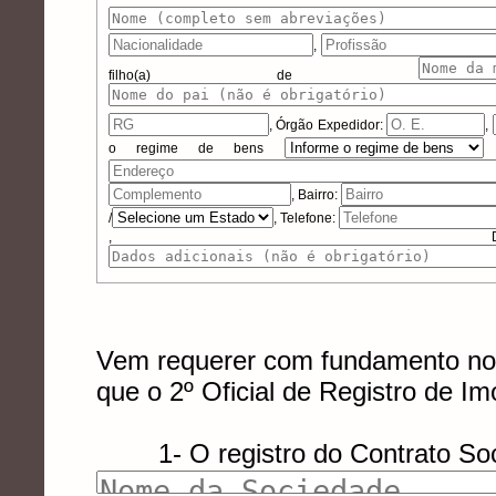
,
filho(a) de
,
Órgão Expedidor:
,
o regime de bens
, Bairro:
/
, Telefone:
, Dados 
Vem requerer com fundamento nos 
que o
2º Oficial de Registro de I
1- O registro do Contrato Socia